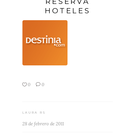
RESERVA
HOTELES
0
0
LAURA RS
28 de febrero de 2011