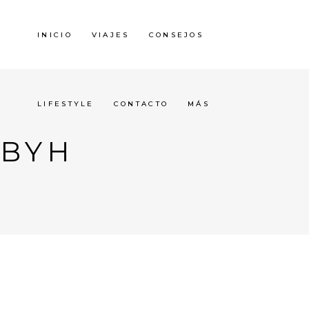
INICIO
VIAJES
CONSEJOS
LIFESTYLE
CONTACTO
MÁS
BYH