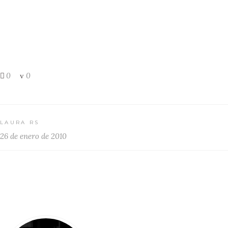
0
0
LAURA RS
26 de enero de 2010