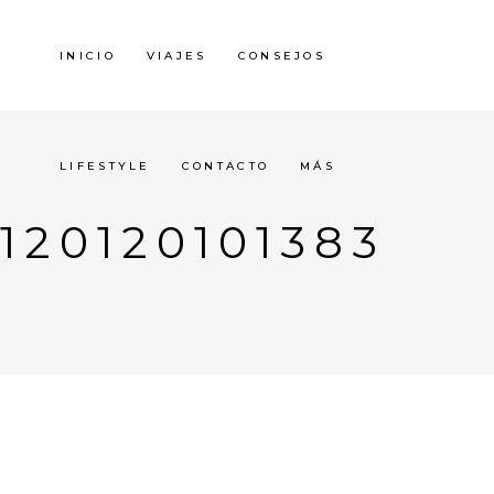
INICIO
VIAJES
CONSEJOS
LIFESTYLE
CONTACTO
MÁS
120120101383