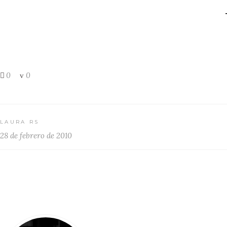
0
0
LAURA RS
28 de febrero de 2010