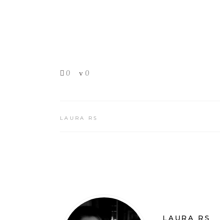
0
0
LAURA RS
LAURA RS