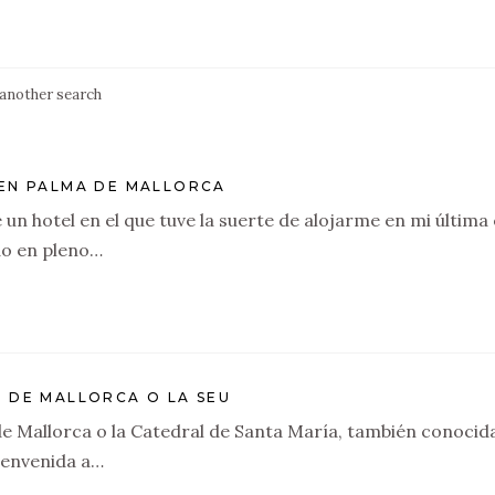
 another search
EN PALMA DE MALLORCA
un hotel en el que tuve la suerte de alojarme en mi última
do en pleno…
 DE MALLORCA O LA SEU
e Mallorca o la Catedral de Santa María, también conocida
bienvenida a…