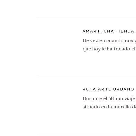
AMART, UNA TIENDA
De vez en cuando nos 
que hoy le ha tocado e
RUTA ARTE URBANO
Durante el último viaj
situado en la muralla d