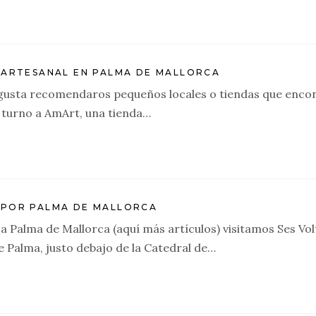
 ARTESANAL EN PALMA DE MALLORCA
gusta recomendaros pequeños locales o tiendas que encont
l turno a AmArt, una tienda…
 POR PALMA DE MALLORCA
e a Palma de Mallorca (aquí más artículos) visitamos Ses V
e Palma, justo debajo de la Catedral de…