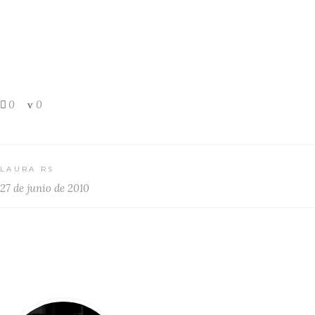
0
0
LAURA RS
27 de junio de 2010