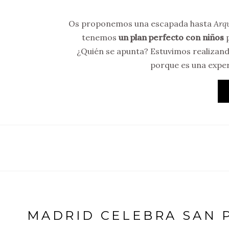
Os proponemos una escapada hasta
Arq
tenemos
un plan perfecto con niños
p
¿Quién se apunta? Estuvimos realizan
porque es una exper
MADRID CELEBRA SAN P