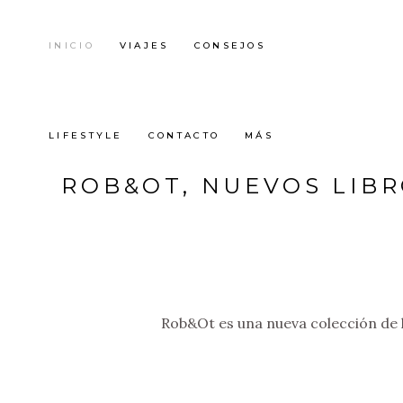
INICIO
VIAJES
CONSEJOS
LIFESTYLE
CONTACTO
MÁS
ROB&OT, NUEVOS LIB
Rob&Ot es una nueva colección de l