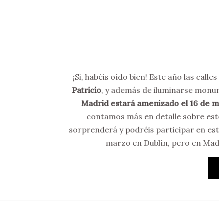
¡Si, habéis oído bien! Este año las calle
Patricio
, y además de iluminarse monu
Madrid estará amenizado el 16 de ma
contamos más en detalle sobre est
sorprenderá y podréis participar en esta
marzo en Dublín, pero en Madr