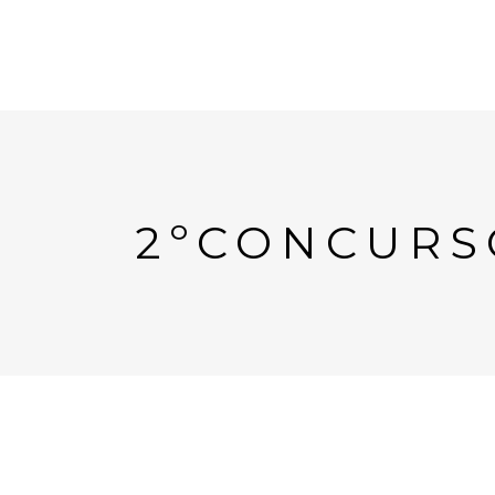
2ºCONCURS