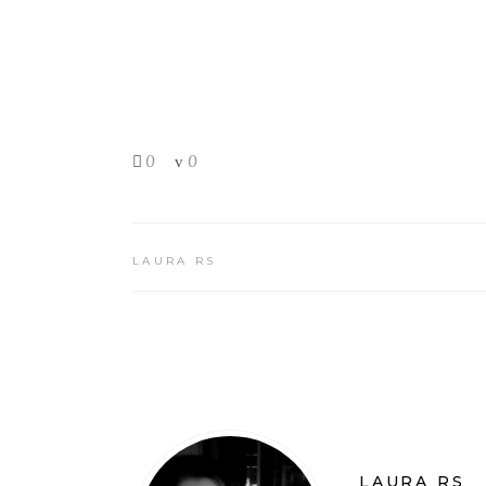
0
0
LAURA RS
LAURA RS