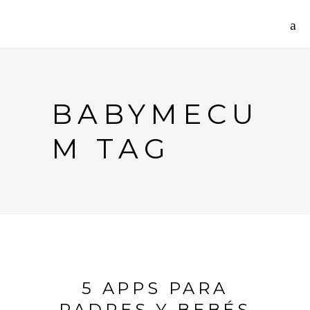
BABYMECU
M TAG
5 APPS PARA
PADRES Y BEBÉS