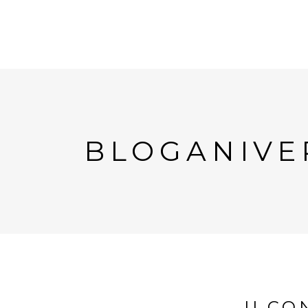
BLOGANIVE
II C