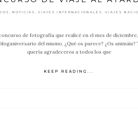
,
,
,
JOS
NOTICIAS
VIAJES INTERNACIONALES
VIAJES NACI
 concurso de fotografía que realicé en el mes de diciembre,
 bloganiversario del mismo, ¿Qué os parece? ¿Os animáis?
quería agradeceros a todos los que
KEEP READING...