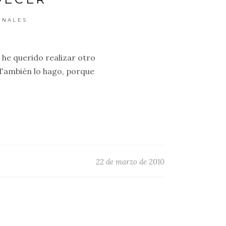
ONALES
 he querido realizar otro
 También lo hago, porque
22 de marzo de 2010