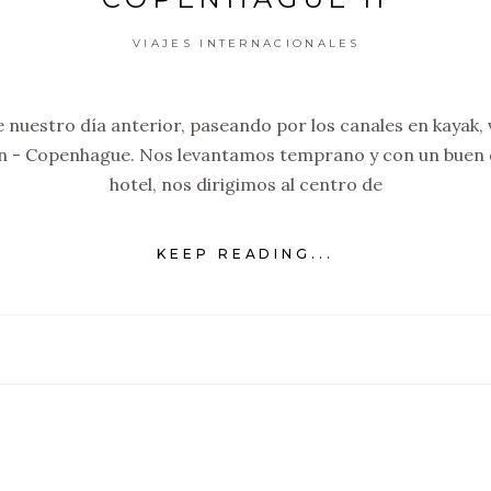
VIAJES INTERNACIONALES
 nuestro día anterior, paseando por los canales en kayak, 
n - Copenhague. Nos levantamos temprano y con un buen d
hotel, nos dirigimos al centro de
KEEP READING...