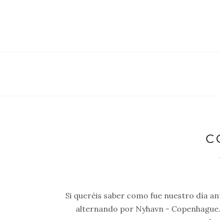
C
Si queréis saber como fue nuestro día ant
alternando por Nyhavn - Copenhague.