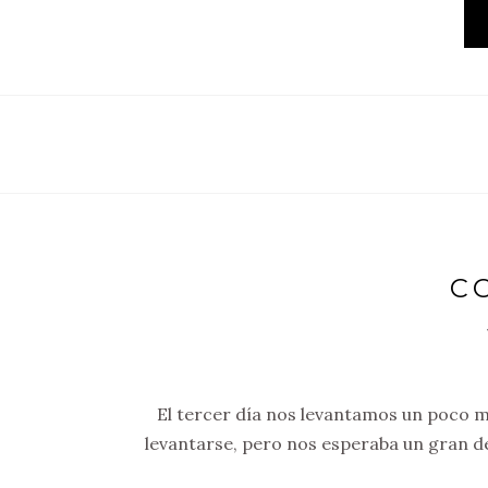
C
El tercer día nos levantamos un poco m
levantarse, pero nos esperaba un gran de