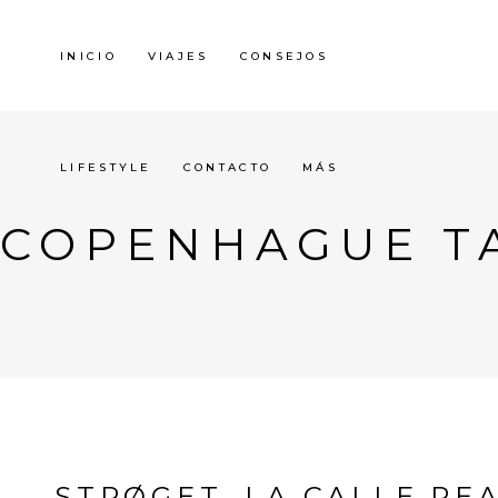
INICIO
VIAJES
CONSEJOS
LIFESTYLE
CONTACTO
MÁS
COPENHAGUE T
STRØGET, LA CALLE PE