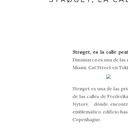
Strøget, es la calle pe
Dinamarca es una de las
Miami, Cat Street en Tok
Strøget es una de las pr
de las calles de Freder
Nytorv, dónde encontr
emblemático edificio ha
Copenhague.