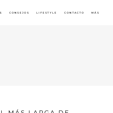
S
CONSEJOS
LIFESTYLE
CONTACTO
MÁS
AL MÁS LARGA DE