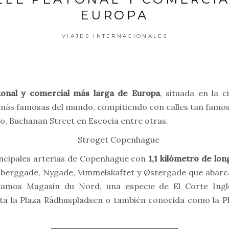
EUROPA
VIAJES INTERNACIONALES
atonal y comercial más larga de Europa
, situada en la 
 más famosas del mundo, compitiendo con calles tan famo
io, Buchanan Street en Escocia entre otras.
incipales arterias de Copenhague con
1,1 kilómetro de lon
iksberggade, Nygade, Vimmelskaftet y Østergade que abarc
amos Magasin du Nord, una especie de El Corte Ingl
sta la Plaza Rådhuspladsen o también conocida como la P