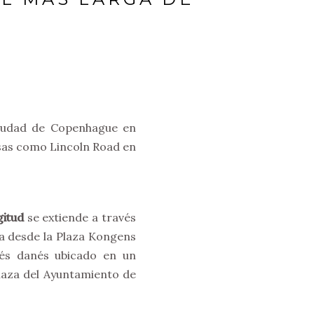
ciudad de Copenhague en
sas como Lincoln Road en
gitud
se extiende a través
a desde la Plaza Kongens
és danés ubicado en un
laza del Ayuntamiento de