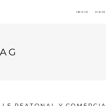
INICIO
VIAJE
TAG
LLE PEATONAL Y COMERCI