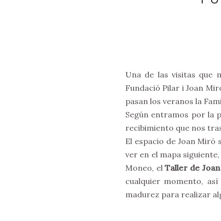
Una de las visitas que 
Fundació Pilar i Joan Mir
pasan los veranos la Fami
Según entramos por la pu
recibimiento que nos tras
El espacio de Joan Miró 
ver en el mapa siguiente
Moneo, el
Taller de Joan
cualquier momento, as
madurez para realizar al