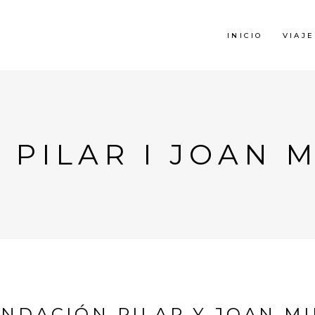
INICIO
VIAJE
PILAR I JOAN 
NDACIÓN PILAR Y JOAN M