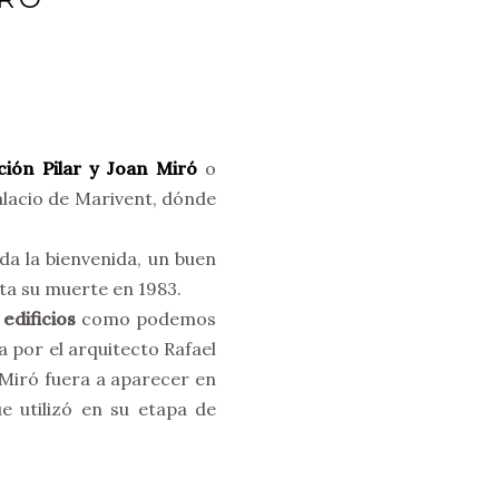
ión Pilar y Joan Miró
o
Palacio de Marivent, dónde
da la bienvenida, un buen
sta su muerte en 1983.
edificios
como podemos
 por el arquitecto Rafael
 Miró fuera a aparecer en
ue utilizó en su etapa de