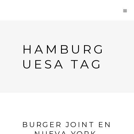
HAMBURG
UESA TAG
BURGER JOINT EN
NUEVA YORK,