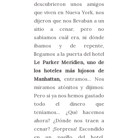
descubrieron unos amigos
que viven en Nueva York, nos
dijeron que nos llevaban a un
sitio a cenar, pero no
sabíamos cuál era, ni dónde
íbamos y de repente,
llegamos a la puerta del hotel
Le Parker Meridien, uno de
los hoteles más lujosos de
Manhattan,
entramos... Nos
miramos atónitos y dijimos:
Pero si ya nos hemos gastado
todo el dinero que
teníamos... ¿Qué hacemos
ahora? ¿Dónde nos traen a
cenar? ¡Sorpresa! Escondido
en un pasillo del hotel,