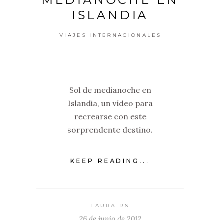
ISLANDIA
VIAJES INTERNACIONALES
Sol de medianoche en
Islandia, un vídeo para
recrearse con este
sorprendente destino.
KEEP READING...
LAURA RS
26 de junio de 2012