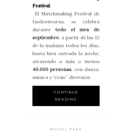
Festival
.
El Matchmaking Festival de
Lisdoonvarna, se celebra
durante
todo el mes de
septiembre
, a partir de las 12
de la mañana todos los días,
hasta bien entrada la noche,
atrayendo a más o menos
40.000 personas
, con danza,
música y “craic” diversión.
CONTINUE
READING
MIGUEL PÁEZ