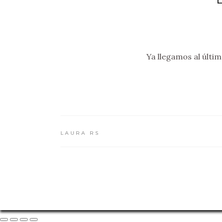
Ya llegamos al últ
LAURA RS