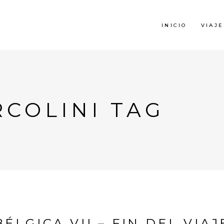
INICIO
VIAJE
RCOLINI TAG
BÉLGICA VII – FIN DEL VIAJ