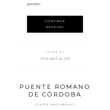
puente.
CONTINUE
READING
LAURA RS
28 de abril de 2011
PUENTE ROMANO
DE CÓRDOBA
VIAJES NACIONALES