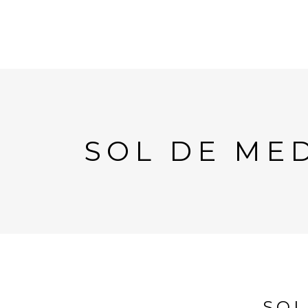
SOL DE ME
SOL