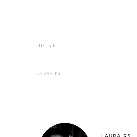
0
0
LAURA RS
LAURA RS