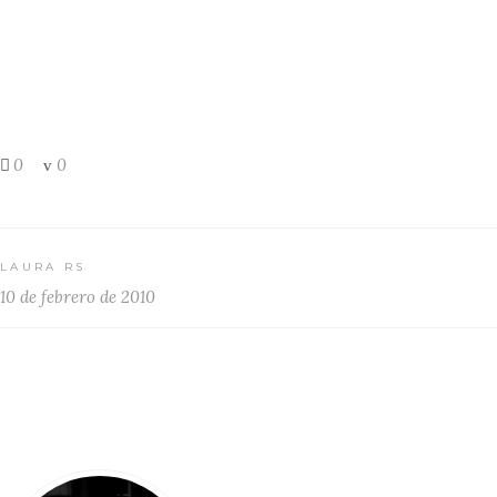
0
0
LAURA RS
10 de febrero de 2010