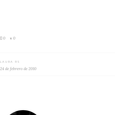
0
0
LAURA RS
24 de febrero de 2010