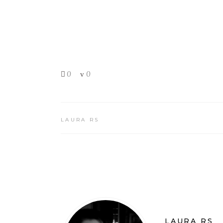
0
0
LAURA RS
LAURA RS