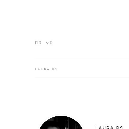
0
0
LAURA RS
LAURA RS