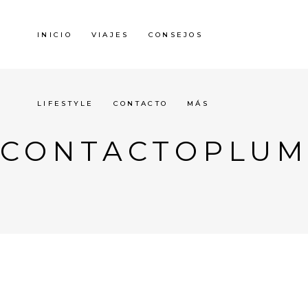
INICIO
VIAJES
CONSEJOS
LIFESTYLE
CONTACTO
MÁS
CONTACTOPLU