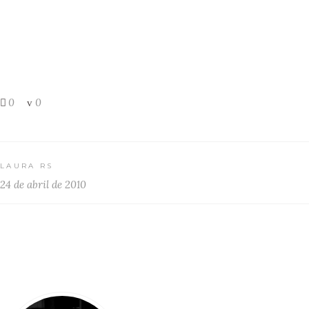
0
0
LAURA RS
24 de abril de 2010