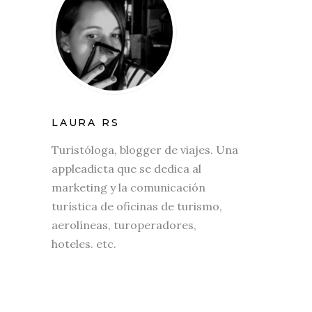
LAURA RS
Turistóloga, blogger de viajes. Una
appleadicta que se dedica al
marketing y la comunicación
turística de oficinas de turismo,
aerolíneas, turoperadores,
hoteles. etc.