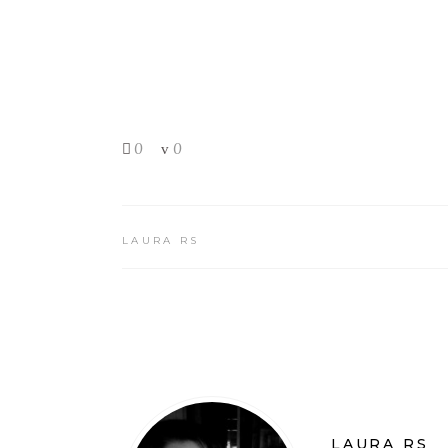
0
0
LAURA RS
LAURA RS