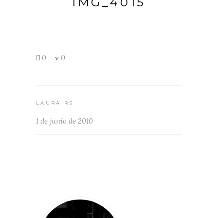
IMG_4015
0
0
LAURA RS
1 de junio de 2010