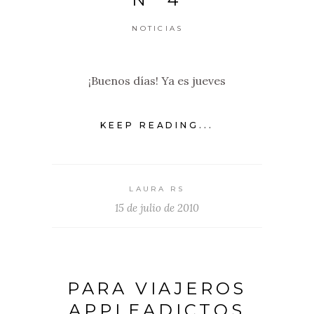
NOTICIAS
¡Buenos días! Ya es jueves
KEEP READING...
LAURA RS
15 de julio de 2010
PARA VIAJEROS
APPLEADICTOS