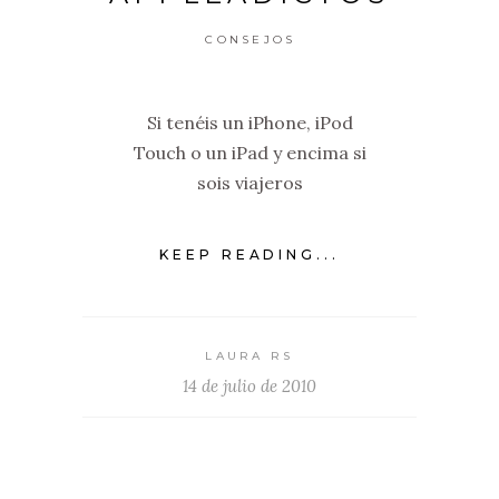
CONSEJOS
Si tenéis un iPhone, iPod
Touch o un iPad y encima si
sois viajeros
KEEP READING...
LAURA RS
14 de julio de 2010