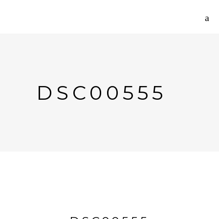
DSC00555