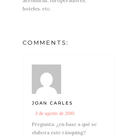
aerolíneas, turoperadores,
hoteles. etc.
COMMENTS:
JOAN CARLES
3 de agosto de 2010
Pregunta: ¿en base a qué se
elabora este ránquing?