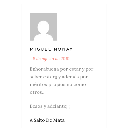
MIGUEL NONAY
8 de agosto de 2010
Enhorabuena por estar y por
saber estar¡¡ y además por
méritos propios no como
otros….
Besos y adelante¡¡¡
A Salto De Mata