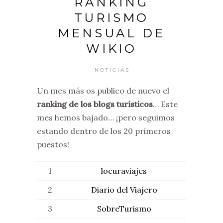
RANKING
TURISMO
MENSUAL DE
WIKIO
NOTICIAS
Un mes más os publico de nuevo el
ranking de los blogs turísticos
… Este
mes hemos bajado… ¡pero seguimos
estando dentro de los 20 primeros
puestos!
1
locuraviajes
2
Diario del Viajero
3
SobreTurismo