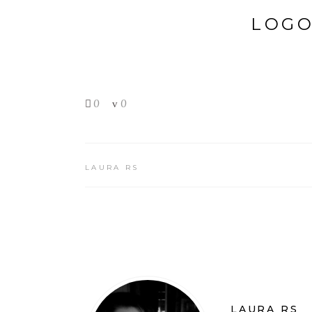
LOGO
0
0
LAURA RS
LAURA RS