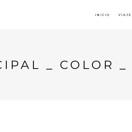
INICIO
VIAJE
IPAL _ COLOR _