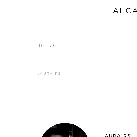
ALCA
0
0
LAURA RS
LAURA RS