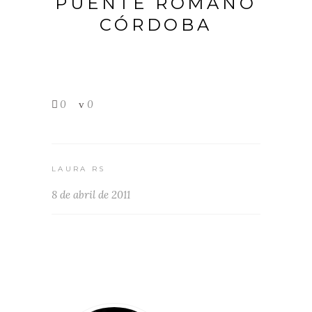
PUENTE ROMANO
CÓRDOBA
0
0
LAURA RS
8 de abril de 2011