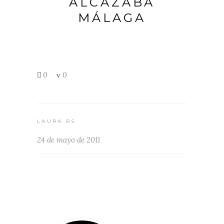
ALCAZABA
MÁLAGA
0
0
LAURA RS
24 de mayo de 2011