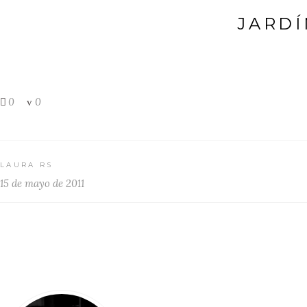
JARDÍ
0
0
LAURA RS
15 de mayo de 2011