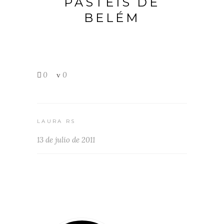
PASTÉIS DE
BELÉM
0
0
LAURA RS
13 de julio de 2011