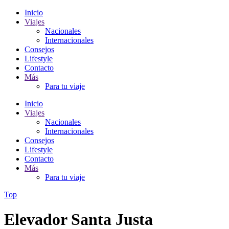
Inicio
Viajes
Nacionales
Internacionales
Consejos
Lifestyle
Contacto
Más
Para tu viaje
Inicio
Viajes
Nacionales
Internacionales
Consejos
Lifestyle
Contacto
Más
Para tu viaje
Top
Elevador Santa Justa