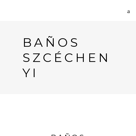
BAÑOS
SZCÉCHEN
YI