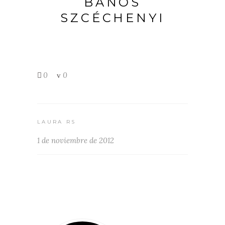
BAÑOS
SZCÉCHENYI
0
0
LAURA RS
1 de noviembre de 2012