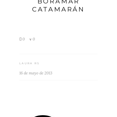
BORAMAR
CATAMARÁN
0
0
LAURA RS
16 de mayo de 2013