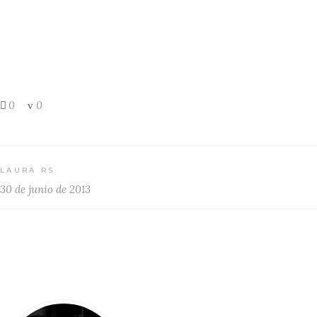
0
0
LAURA RS
30 de junio de 2013