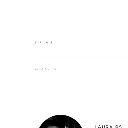
0
0
LAURA RS
LAURA RS