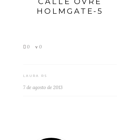
CALLE OVRE
HOLMGATE-5
0
0
LAURA RS
7 de agosto de 2013