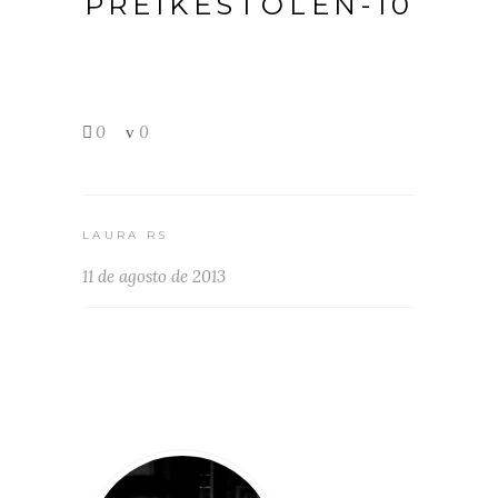
PREIKESTOLEN-10
0
0
LAURA RS
11 de agosto de 2013