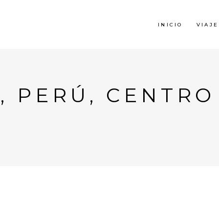
INICIO
VIAJE
, PERÚ, CENTR