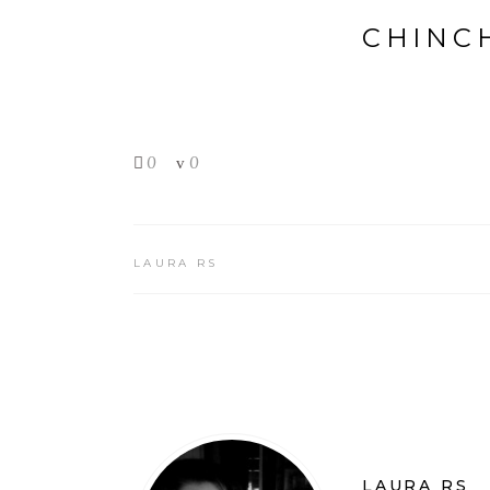
CHINC
0
0
LAURA RS
LAURA RS