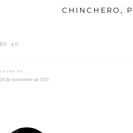
CHINCHERO, 
0
0
LAURA RS
24 de noviembre de 2013