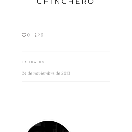
CHINCHERO
0
0
LAURA RS
24 de noviembre de 2013