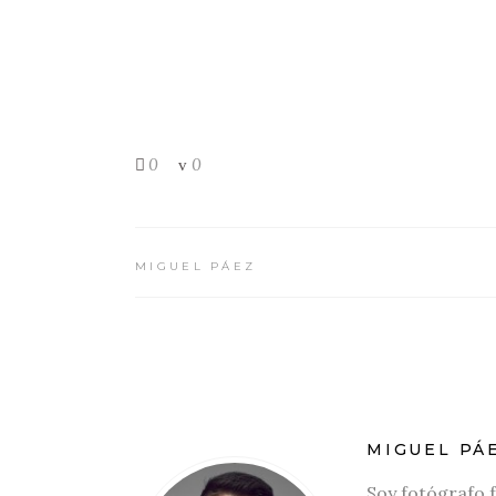
0
0
MIGUEL PÁEZ
MIGUEL PÁ
Soy fotógrafo 