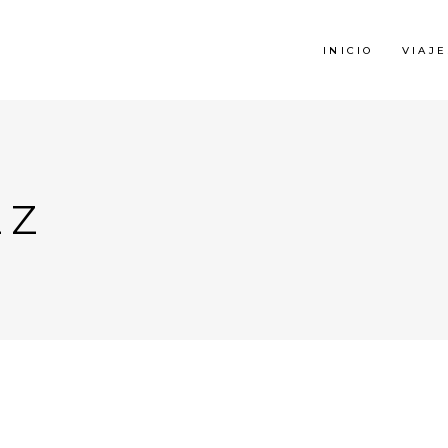
INICIO
VIAJE
EZ