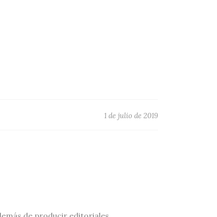
1 de julio de 2019
demás de producir editoriales